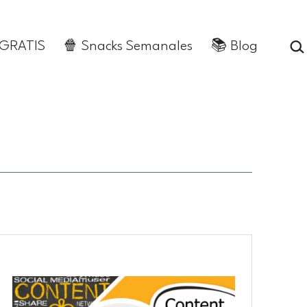
Busca
 GRATIS
🍿 Snacks Semanales
📚 Blog