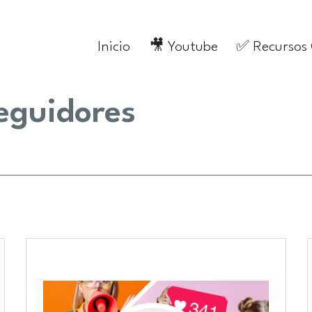
Inicio
🎥 Youtube
✅ Recursos
eguidores