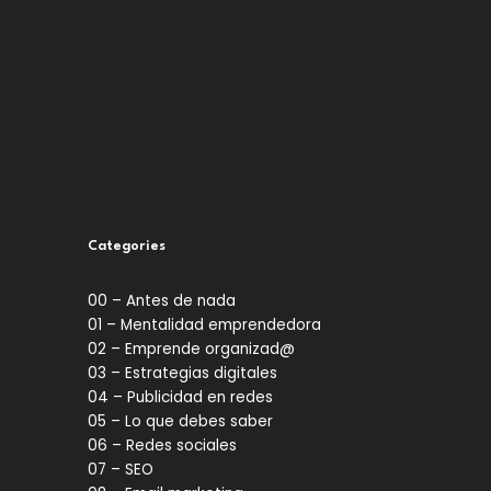
Categories
00 – Antes de nada
01 – Mentalidad emprendedora
02 – Emprende organizad@
03 – Estrategias digitales
04 – Publicidad en redes
05 – Lo que debes saber
06 – Redes sociales
07 – SEO