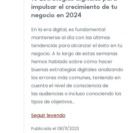
impulsar el crecimiento de tu
negocio en 2024
En la era digital, es fundamental
mantenerse al día con las últimas
tendencias para alcanzar el éxito en tu
negocio. A lo largo de estas semanas
hemos hablado sobre cómo hacer
buenas estrategias digitales analizando
los errores más comunes, teniendo en
cuenta el nivel de consciencia de
las audiencias o incluso conociendo los
tipos de objetivos…
10
Seguir leyendo
Estrategias
Publicada el
08/11/2023
digitales