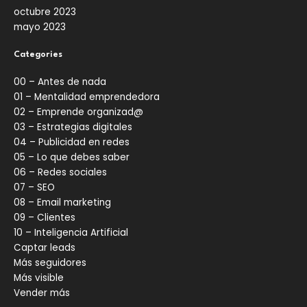
octubre 2023
mayo 2023
Categories
00 – Antes de nada
01 – Mentalidad emprendedora
02 – Emprende organizad@
03 – Estrategias digitales
04 – Publicidad en redes
05 – Lo que debes saber
06 – Redes sociales
07 – SEO
08 – Email marketing
09 – Clientes
10 – Inteligencia Artificial
Captar leads
Más seguidores
Más visible
Vender más