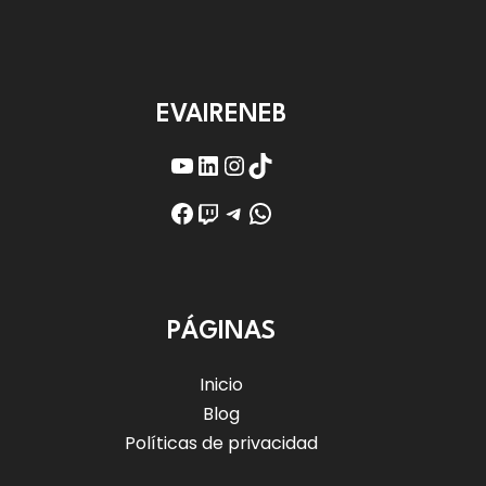
EVAIRENEB
YouTube
LinkedIn
Instagram
TikTok
Facebook
Twitch
Telegram
WhatsApp
PÁGINAS
Inicio
Blog
Políticas de privacidad