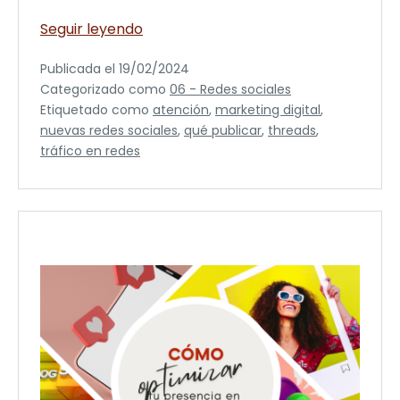
Qué
Seguir leyendo
publicar
Publicada el
19/02/2024
en
Categorizado como
06 - Redes sociales
threads
Etiquetado como
atención
,
marketing digital
,
nuevas redes sociales
,
qué publicar
,
threads
,
tráfico en redes