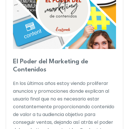
El Poder del Marketing de
Contenidos
En los últimos años estoy viendo proliferar
anuncios y promociones donde explican al
usuario final que no es necesario estar
constantemente proporcionando contenido
de valor a tu audiencia objetivo para
conseguir ventas, dejando así atrás el poder