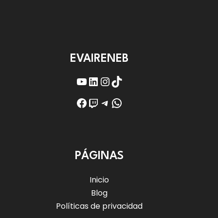
EVAIRENEB
YouTube
LinkedIn
Instagram
TikTok
Facebook
Twitch
Telegram
WhatsApp
PÁGINAS
Inicio
Blog
Políticas de privacidad