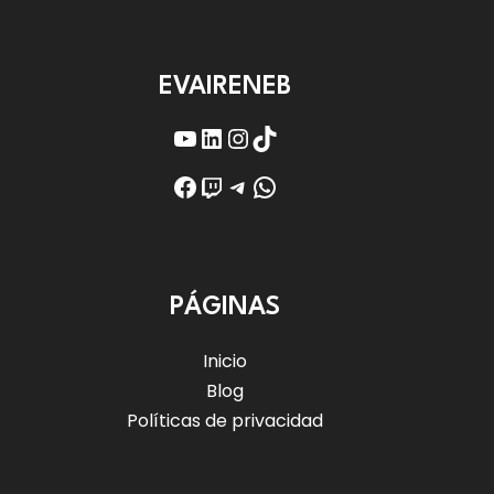
EVAIRENEB
YouTube
LinkedIn
Instagram
TikTok
Facebook
Twitch
Telegram
WhatsApp
PÁGINAS
Inicio
Blog
Políticas de privacidad