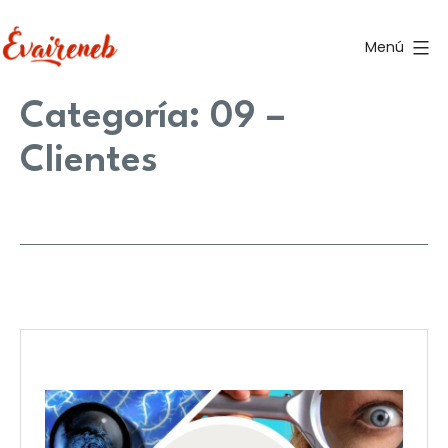
Saltar
al
Menú
contenido
Evaireneb
Categoría:
09 –
Clientes