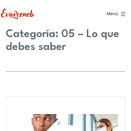
Saltar
al
Menú
contenido
Evaireneb
Categoría:
05 – Lo que
debes saber