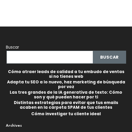
de
entradas
Buscar
BUSCAR
Cómo atraer leads de calidad a tu embudo de ventas
si no tienes web
Adapta tu SEO a lo nuevo, haz marketing de búsqueda
por voz
Las tres grandes de la IA generativa de texto: Cómo
son y qué pueden hacer por ti
Distintas estrategias para evitar que tus emails
acaben en la carpeta SPAM de tus clientes
Cómo investigar tu cliente ideal
Archives