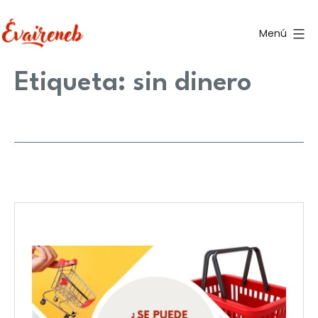
Saltar
al
Menú
contenido
Evaireneb
Etiqueta:
sin dinero