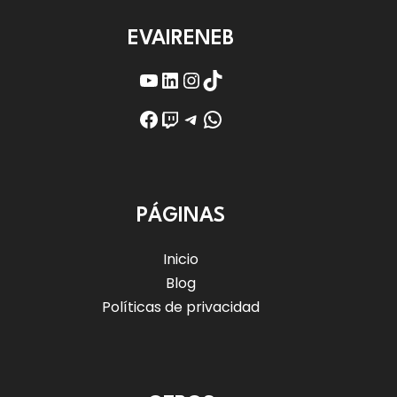
EVAIRENEB
YouTube
LinkedIn
Instagram
TikTok
Facebook
Twitch
Telegram
WhatsApp
PÁGINAS
Inicio
Blog
Políticas de privacidad